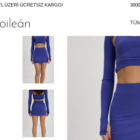
 ÜZERI ÜCRETSIZ KARGO!
3000 T
TÜ