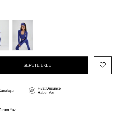
Fiyat Düşünce
arşılaştır
Haber Ver
Yorum Yaz