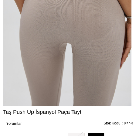
Taş Push Up İspanyol Paça Tayt
Yorumlar
Stok Kodu
(1671)