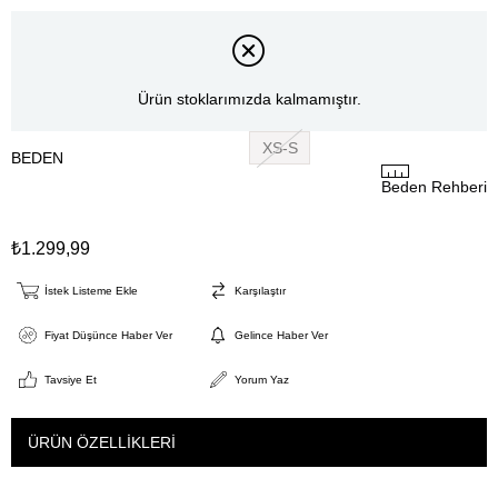
Ürün stoklarımızda kalmamıştır.
XS-S
BEDEN
Beden Rehberi
₺1.299,99
İstek Listeme Ekle
Karşılaştır
Fiyat Düşünce Haber Ver
Gelince Haber Ver
Tavsiye Et
Yorum Yaz
ÜRÜN ÖZELLIKLERI