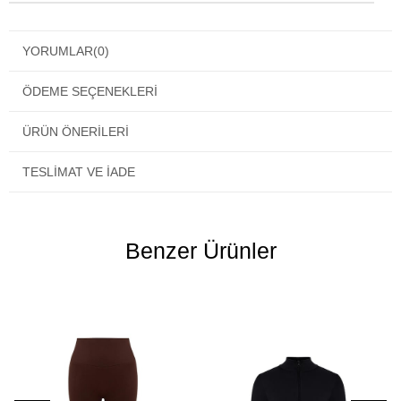
YORUMLAR
(0)
ÖDEME SEÇENEKLERI
ÜRÜN ÖNERILERI
TESLIMAT VE İADE
Benzer Ürünler