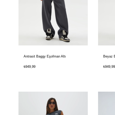
Antrasit Baggy Eşofman Altı
Beyaz B
₺949,99
₺949,99