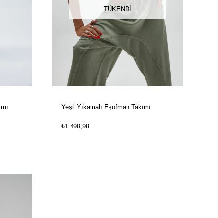
TÜKENDI
ımı
Yeşil Yıkamalı Eşofman Takımı
₺1.499,99