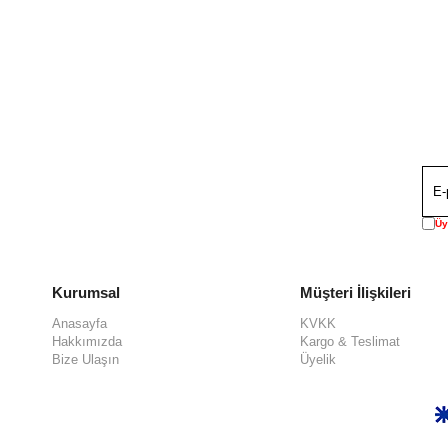
Üy
Kurumsal
Müşteri İlişkileri
Anasayfa
KVKK
Hakkımızda
Kargo & Teslimat
Bize Ulaşın
Üyelik