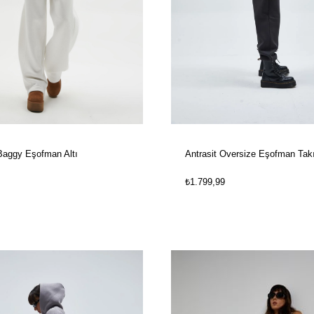
aggy Eşofman Altı
Antrasit Oversize Eşofman Tak
₺1.799,99