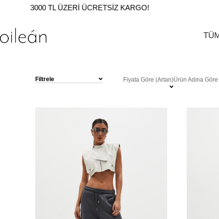
3000 TL ÜZERI ÜCRETSIZ KARGO!
TÜ
Filtrele
Fiyata Göre (Artan)
Ürün Adına Göre