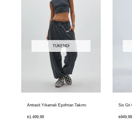
TÜKENDI
Antrasit Yıkamalı Eşofman Takımı
Sis Gri
₺1.499,99
₺949,99