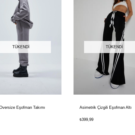
TÜKENDI
TÜKENDI
 Oversize Eşofman Takımı
Asimetrik Çizgili Eşofman Altı
₺399,99