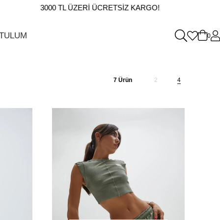
3000 TL ÜZERI ÜCRETSIZ KARGO!
 TULUM
0
7 Ürün