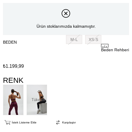
Ürün stoklarımızda kalmamıştır.
M-L
XS-S
BEDEN
Beden Rehberi
₺1.199,99
RENK
Tükendi
İstek Listeme Ekle
Karşılaştır