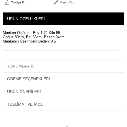
Tavsiye Et
Yorum Yaz
ÜRÜN ÖZELLIKLERI
Manken Ölçüleri : Boy 1.72 Kilo 55
Göğüs 80cm, Bel 63cm, Basen 94cm
Mankenin Üzerindeki Beden: XS
YORUMLAR
(0)
ÖDEME SEÇENEKLERI
ÜRÜN ÖNERILERI
TESLIMAT VE İADE