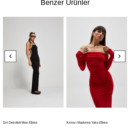
Benzer Ürünler
Sırt Dekolteli Maxi Elbise
Kırmızı Madonna Yaka Elbise