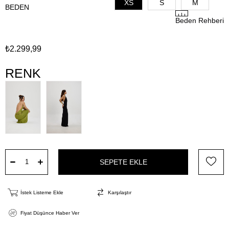
XS
S
M
BEDEN
Beden Rehberi
₺2.299,99
RENK
İstek Listeme Ekle
Karşılaştır
Fiyat Düşünce Haber Ver